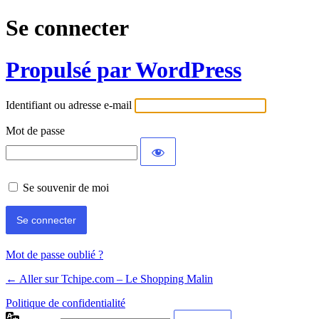
Se connecter
Propulsé par WordPress
Identifiant ou adresse e-mail
Mot de passe
Se souvenir de moi
Mot de passe oublié ?
← Aller sur Tchipe.com – Le Shopping Malin
Politique de confidentialité