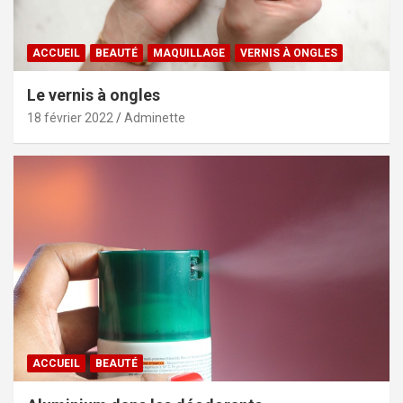
ACCUEIL
BEAUTÉ
MAQUILLAGE
VERNIS À ONGLES
Le vernis à ongles
18 février 2022
Adminette
ACCUEIL
BEAUTÉ