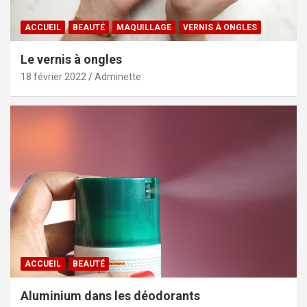
ACCUEIL
BEAUTÉ
MAQUILLAGE
VERNIS À ONGLES
Le vernis à ongles
18 février 2022
Adminette
ACCUEIL
BEAUTÉ
Aluminium dans les déodorants