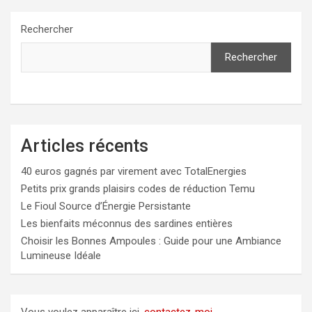
Rechercher
Rechercher
Articles récents
40 euros gagnés par virement avec TotalEnergies
Petits prix grands plaisirs codes de réduction Temu
Le Fioul Source d’Énergie Persistante
Les bienfaits méconnus des sardines entières
Choisir les Bonnes Ampoules : Guide pour une Ambiance
Lumineuse Idéale
Vous voulez apparaître ici,
contactez-moi