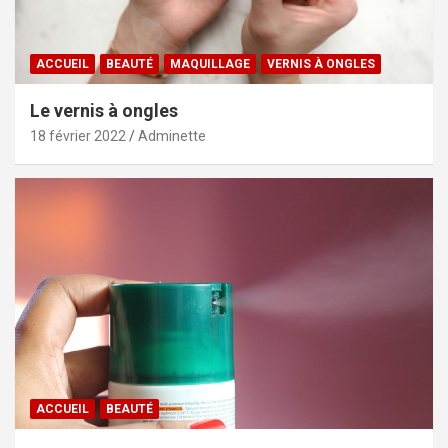
ACCUEIL
BEAUTÉ
MAQUILLAGE
VERNIS À ONGLES
Le vernis à ongles
18 février 2022
Adminette
ACCUEIL
BEAUTÉ