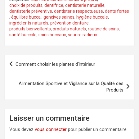
choix de produits
,
dentifrice
,
dentisterie naturelle
,
dentisterie préventive
,
dentisterie respectueuse
,
dents fortes
,
équilibre buccal
,
gencives saines
,
hygiène buccale
,
ingrédients naturels
,
prévention dentaire
,
produits bienveillants
,
produits naturels
,
routine de soins
,
santé buccale
,
soins buccaux
,
sourire radieux
Navigation
Comment choisir les plantes d’intérieur
de
l’article
Alimentation Sportive et Vigilance sur la Qualité des
Produits
Laisser un commentaire
Vous devez
vous connecter
pour publier un commentaire.