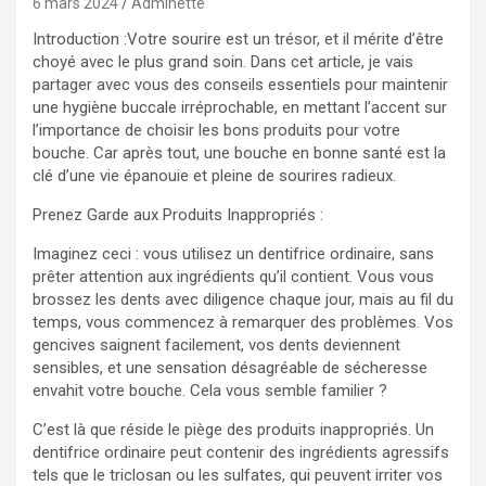
6 mars 2024
Adminette
Introduction :Votre sourire est un trésor, et il mérite d’être
choyé avec le plus grand soin. Dans cet article, je vais
partager avec vous des conseils essentiels pour maintenir
une hygiène buccale irréprochable, en mettant l’accent sur
l’importance de choisir les bons produits pour votre
bouche. Car après tout, une bouche en bonne santé est la
clé d’une vie épanouie et pleine de sourires radieux.
Prenez Garde aux Produits Inappropriés :
Imaginez ceci : vous utilisez un dentifrice ordinaire, sans
prêter attention aux ingrédients qu’il contient. Vous vous
brossez les dents avec diligence chaque jour, mais au fil du
temps, vous commencez à remarquer des problèmes. Vos
gencives saignent facilement, vos dents deviennent
sensibles, et une sensation désagréable de sécheresse
envahit votre bouche. Cela vous semble familier ?
C’est là que réside le piège des produits inappropriés. Un
dentifrice ordinaire peut contenir des ingrédients agressifs
tels que le triclosan ou les sulfates, qui peuvent irriter vos