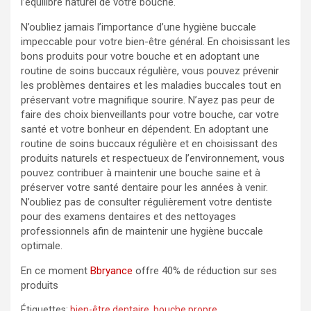
l’équilibre naturel de votre bouche.
N’oubliez jamais l’importance d’une hygiène buccale
impeccable pour votre bien-être général. En choisissant les
bons produits pour votre bouche et en adoptant une
routine de soins buccaux régulière, vous pouvez prévenir
les problèmes dentaires et les maladies buccales tout en
préservant votre magnifique sourire. N’ayez pas peur de
faire des choix bienveillants pour votre bouche, car votre
santé et votre bonheur en dépendent. En adoptant une
routine de soins buccaux régulière et en choisissant des
produits naturels et respectueux de l’environnement, vous
pouvez contribuer à maintenir une bouche saine et à
préserver votre santé dentaire pour les années à venir.
N’oubliez pas de consulter régulièrement votre dentiste
pour des examens dentaires et des nettoyages
professionnels afin de maintenir une hygiène buccale
optimale.
En ce moment
Bbryance
offre 40% de réduction sur ses
produits
Étiquettes:
bien-être dentaire
,
bouche propre
,