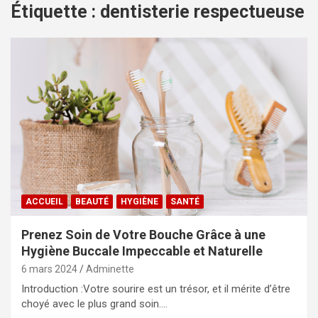
Étiquette :
dentisterie respectueuse
ACCUEIL
BEAUTÉ
HYGIÈNE
SANTÉ
Prenez Soin de Votre Bouche Grâce à une
Hygiène Buccale Impeccable et Naturelle
6 mars 2024
Adminette
Introduction :Votre sourire est un trésor, et il mérite d’être
choyé avec le plus grand soin.…