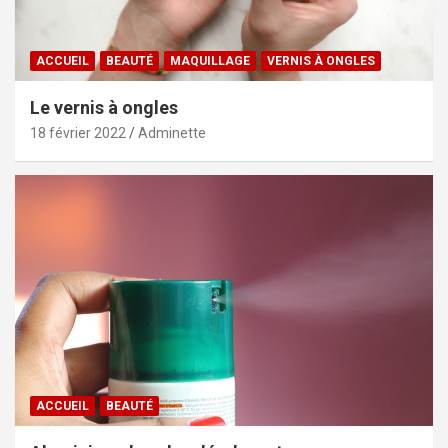
ACCUEIL
BEAUTÉ
MAQUILLAGE
VERNIS À ONGLES
Le vernis à ongles
18 février 2022
Adminette
ACCUEIL
BEAUTÉ