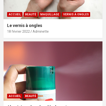
ACCUEIL
BEAUTÉ
MAQUILLAGE
VERNIS À ONGLES
Le vernis à ongles
18 février 2022
Adminette
ACCUEIL
BEAUTÉ