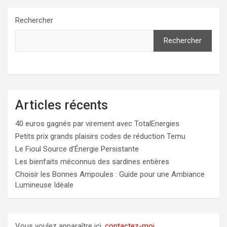
Rechercher
Rechercher
Articles récents
40 euros gagnés par virement avec TotalEnergies
Petits prix grands plaisirs codes de réduction Temu
Le Fioul Source d’Énergie Persistante
Les bienfaits méconnus des sardines entières
Choisir les Bonnes Ampoules : Guide pour une Ambiance
Lumineuse Idéale
Vous voulez apparaître ici,
contactez-moi