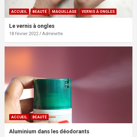
ACCUEIL
BEAUTÉ
MAQUILLAGE
VERNIS À ONGLES
Le vernis à ongles
18 février 2022
Adminette
ACCUEIL
BEAUTÉ
Aluminium dans les déodorants