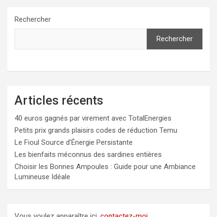
Rechercher
Rechercher
Articles récents
40 euros gagnés par virement avec TotalEnergies
Petits prix grands plaisirs codes de réduction Temu
Le Fioul Source d’Énergie Persistante
Les bienfaits méconnus des sardines entières
Choisir les Bonnes Ampoules : Guide pour une Ambiance
Lumineuse Idéale
Vous voulez apparaître ici,
contactez-moi