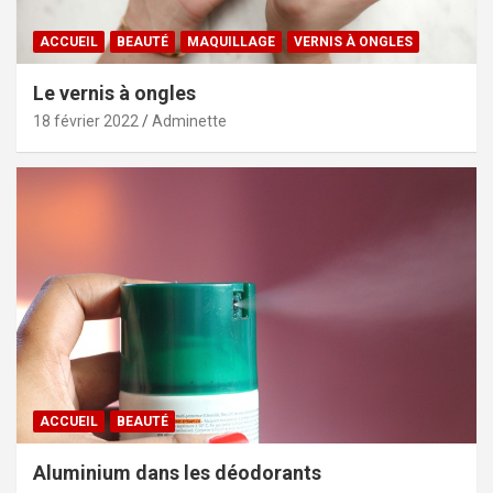
ACCUEIL
BEAUTÉ
MAQUILLAGE
VERNIS À ONGLES
Le vernis à ongles
18 février 2022
Adminette
ACCUEIL
BEAUTÉ
Aluminium dans les déodorants