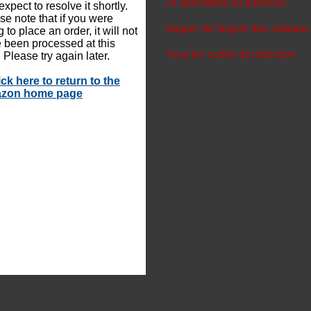
Le spécialiste du business
Gagner de l'argent des cadeaux
Tous les codes de réduction