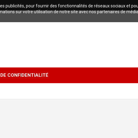
es publicités, pour fournir des fonctionnalités de réseaux sociaux et po
tions sur votre utilisation de notre site avec nos partenaires de médi
 DE CONFIDENTIALITÉ