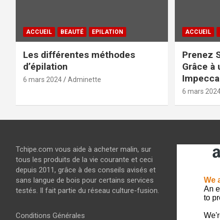
ACCUEIL
BEAUTÉ
EPILATION
ACCUEIL
Les différentes méthodes
Prenez S
d’épilation
Grâce à 
Impeccab
6 mars 2024
Adminette
6 mars 202
Tchipe.com vous aide à acheter malin, sur
tous les produits de la vie courante et ceci
depuis 2011, grâce à des conseils avisés et
sans langue de bois pour certains services
testés. Il fait partie du réseau culture-fusion.
Conditions Générales