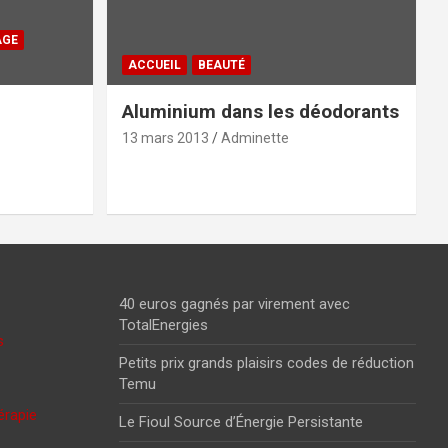
AGE
ACCUEIL
BEAUTÉ
Aluminium dans les déodorants
13 mars 2013
Adminette
40 euros gagnés par virement avec
TotalEnergies
s
Petits prix grands plaisirs codes de réduction
Temu
érapie
Le Fioul Source d’Énergie Persistante