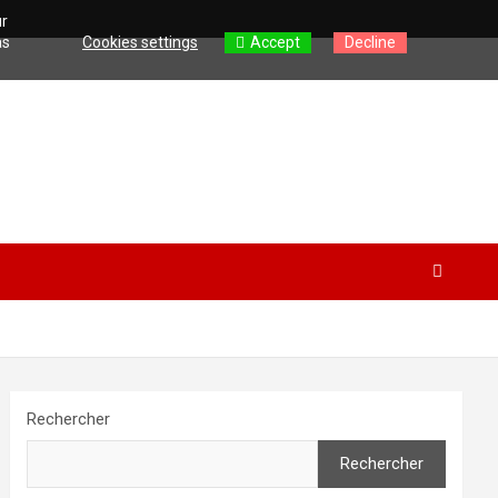
ur
as
Cookies settings
Accept
Decline
Rechercher
Rechercher