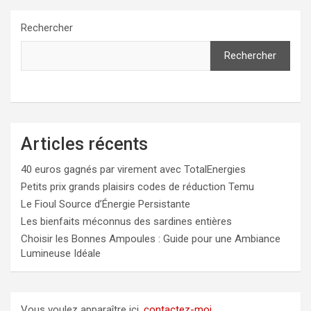
Rechercher
Rechercher
Articles récents
40 euros gagnés par virement avec TotalEnergies
Petits prix grands plaisirs codes de réduction Temu
Le Fioul Source d’Énergie Persistante
Les bienfaits méconnus des sardines entières
Choisir les Bonnes Ampoules : Guide pour une Ambiance
Lumineuse Idéale
Vous voulez apparaître ici,
contactez-moi