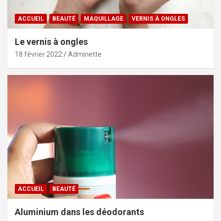
ACCUEIL
BEAUTÉ
MAQUILLAGE
VERNIS À ONGLES
Le vernis à ongles
18 février 2022
Adminette
ACCUEIL
BEAUTÉ
Aluminium dans les déodorants