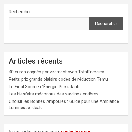
Rechercher
Rechercher
Articles récents
40 euros gagnés par virement avec TotalEnergies
Petits prix grands plaisirs codes de réduction Temu
Le Fioul Source d’Énergie Persistante
Les bienfaits méconnus des sardines entières
Choisir les Bonnes Ampoules : Guide pour une Ambiance
Lumineuse Idéale
Vous voulez apparaître ici,
contactez-moi