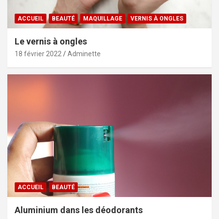
ACCUEIL
BEAUTÉ
MAQUILLAGE
VERNIS À ONGLES
Le vernis à ongles
18 février 2022
Adminette
ACCUEIL
BEAUTÉ
Aluminium dans les déodorants