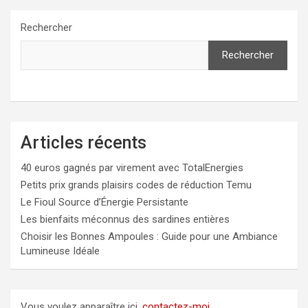
Rechercher
Rechercher
Articles récents
40 euros gagnés par virement avec TotalEnergies
Petits prix grands plaisirs codes de réduction Temu
Le Fioul Source d’Énergie Persistante
Les bienfaits méconnus des sardines entières
Choisir les Bonnes Ampoules : Guide pour une Ambiance
Lumineuse Idéale
Vous voulez apparaître ici,
contactez-moi