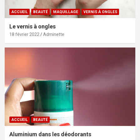
ACCUEIL
BEAUTÉ
MAQUILLAGE
VERNIS À ONGLES
Le vernis à ongles
18 février 2022
Adminette
ACCUEIL
BEAUTÉ
Aluminium dans les déodorants