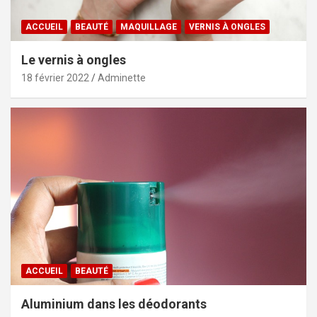
ACCUEIL
BEAUTÉ
MAQUILLAGE
VERNIS À ONGLES
Le vernis à ongles
18 février 2022
Adminette
ACCUEIL
BEAUTÉ
Aluminium dans les déodorants