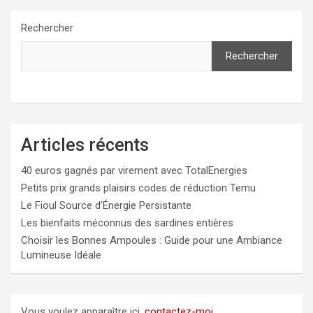
Rechercher
Rechercher
Articles récents
40 euros gagnés par virement avec TotalEnergies
Petits prix grands plaisirs codes de réduction Temu
Le Fioul Source d’Énergie Persistante
Les bienfaits méconnus des sardines entières
Choisir les Bonnes Ampoules : Guide pour une Ambiance
Lumineuse Idéale
Vous voulez apparaître ici,
contactez-moi