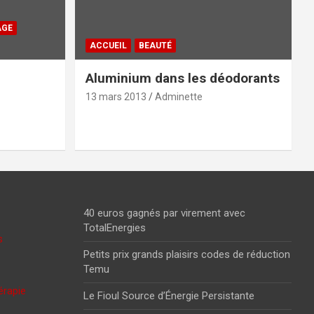
AGE
ACCUEIL
BEAUTÉ
Aluminium dans les déodorants
13 mars 2013
Adminette
40 euros gagnés par virement avec
TotalEnergies
s
Petits prix grands plaisirs codes de réduction
Temu
érapie
Le Fioul Source d’Énergie Persistante