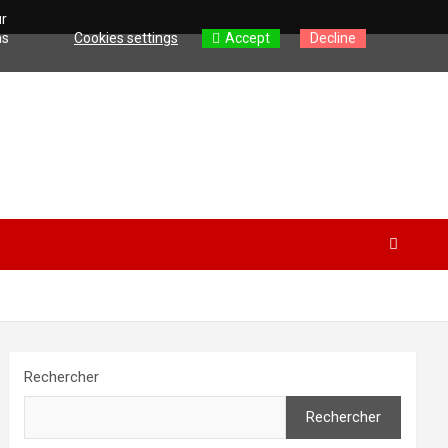
ur
as
Cookies settings
Accept
Decline
Rechercher
Rechercher