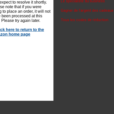
Le spécialiste du business
Gagner de l'argent des cadeaux
Tous les codes de réduction