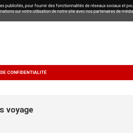
es publicités, pour fournir des fonctionnalités de réseaux sociaux et po
tions sur votre utilisation de notre site avec nos partenaires de médi
 DE CONFIDENTIALITÉ
s voyage