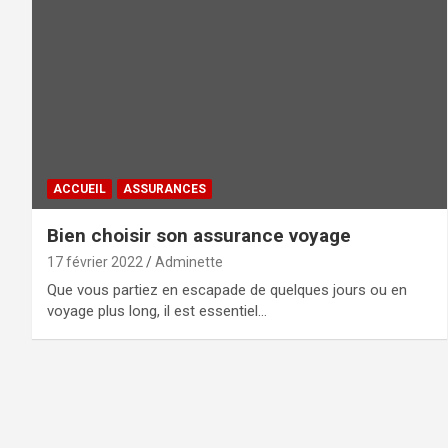
ACCUEIL
ASSURANCES
Bien choisir son assurance voyage
17 février 2022
Adminette
Que vous partiez en escapade de quelques jours ou en
voyage plus long, il est essentiel…