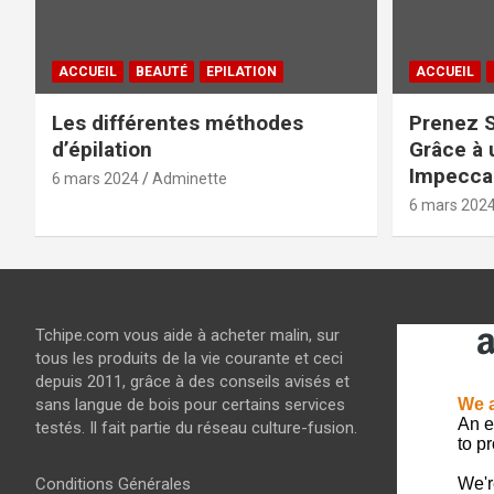
ACCUEIL
BEAUTÉ
EPILATION
ACCUEIL
Les différentes méthodes
Prenez S
d’épilation
Grâce à 
Impeccab
6 mars 2024
Adminette
6 mars 202
Tchipe.com vous aide à acheter malin, sur
tous les produits de la vie courante et ceci
depuis 2011, grâce à des conseils avisés et
sans langue de bois pour certains services
testés. Il fait partie du réseau culture-fusion.
Conditions Générales