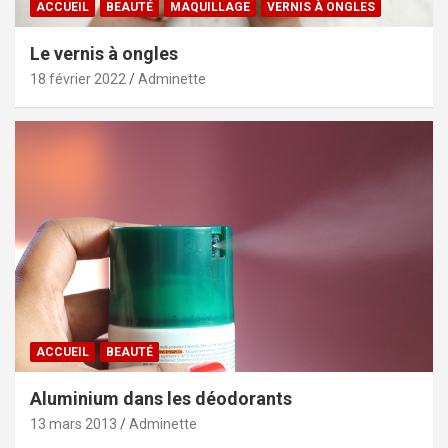
ACCUEIL
BEAUTÉ
MAQUILLAGE
VERNIS À ONGLES
Le vernis à ongles
18 février 2022
Adminette
ACCUEIL
BEAUTÉ
Aluminium dans les déodorants
13 mars 2013
Adminette