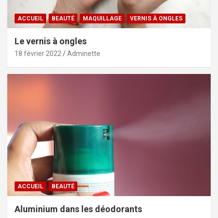
ACCUEIL
BEAUTÉ
MAQUILLAGE
VERNIS À ONGLES
Le vernis à ongles
18 février 2022
Adminette
ACCUEIL
BEAUTÉ
Aluminium dans les déodorants