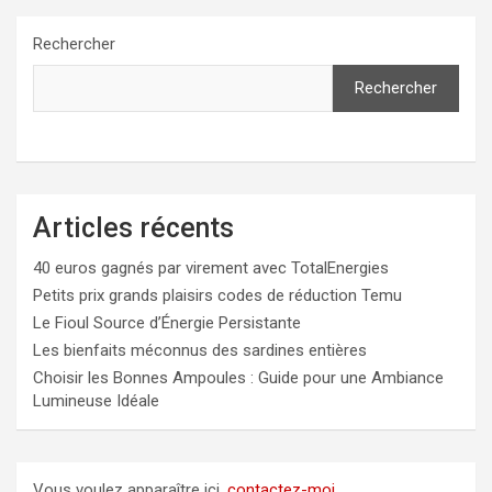
Rechercher
Rechercher
Articles récents
40 euros gagnés par virement avec TotalEnergies
Petits prix grands plaisirs codes de réduction Temu
Le Fioul Source d’Énergie Persistante
Les bienfaits méconnus des sardines entières
Choisir les Bonnes Ampoules : Guide pour une Ambiance
Lumineuse Idéale
Vous voulez apparaître ici,
contactez-moi