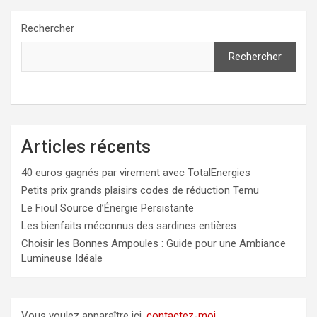
Rechercher
Rechercher
Articles récents
40 euros gagnés par virement avec TotalEnergies
Petits prix grands plaisirs codes de réduction Temu
Le Fioul Source d’Énergie Persistante
Les bienfaits méconnus des sardines entières
Choisir les Bonnes Ampoules : Guide pour une Ambiance
Lumineuse Idéale
Vous voulez apparaître ici,
contactez-moi