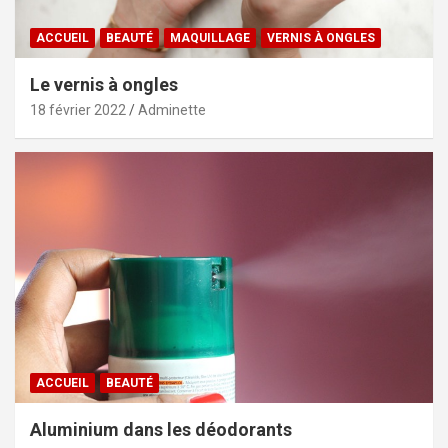
ACCUEIL
BEAUTÉ
MAQUILLAGE
VERNIS À ONGLES
Le vernis à ongles
18 février 2022
Adminette
ACCUEIL
BEAUTÉ
Aluminium dans les déodorants