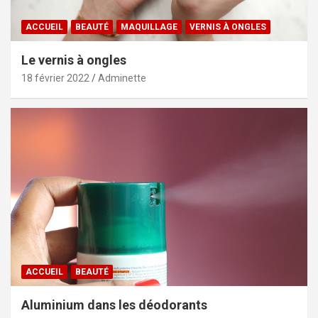
ACCUEIL
BEAUTÉ
MAQUILLAGE
VERNIS À ONGLES
Le vernis à ongles
18 février 2022
Adminette
ACCUEIL
BEAUTÉ
Aluminium dans les déodorants