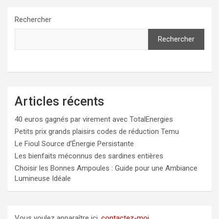
Rechercher
Rechercher
Articles récents
40 euros gagnés par virement avec TotalEnergies
Petits prix grands plaisirs codes de réduction Temu
Le Fioul Source d’Énergie Persistante
Les bienfaits méconnus des sardines entières
Choisir les Bonnes Ampoules : Guide pour une Ambiance
Lumineuse Idéale
Vous voulez apparaître ici,
contactez-moi