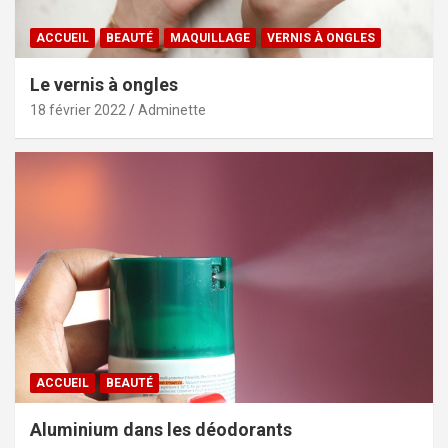
ACCUEIL
BEAUTÉ
MAQUILLAGE
VERNIS À ONGLES
Le vernis à ongles
18 février 2022
Adminette
ACCUEIL
BEAUTÉ
Aluminium dans les déodorants