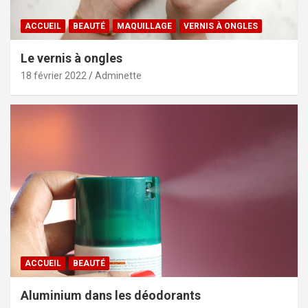
ACCUEIL
BEAUTÉ
MAQUILLAGE
VERNIS À ONGLES
Le vernis à ongles
18 février 2022
Adminette
ACCUEIL
BEAUTÉ
Aluminium dans les déodorants