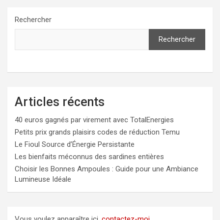
Rechercher
Rechercher
Articles récents
40 euros gagnés par virement avec TotalEnergies
Petits prix grands plaisirs codes de réduction Temu
Le Fioul Source d’Énergie Persistante
Les bienfaits méconnus des sardines entières
Choisir les Bonnes Ampoules : Guide pour une Ambiance
Lumineuse Idéale
Vous voulez apparaître ici,
contactez-moi