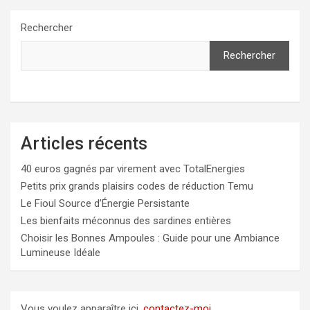
Rechercher
Rechercher
Articles récents
40 euros gagnés par virement avec TotalEnergies
Petits prix grands plaisirs codes de réduction Temu
Le Fioul Source d’Énergie Persistante
Les bienfaits méconnus des sardines entières
Choisir les Bonnes Ampoules : Guide pour une Ambiance
Lumineuse Idéale
Vous voulez apparaître ici,
contactez-moi