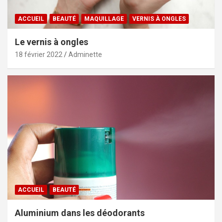
ACCUEIL
BEAUTÉ
MAQUILLAGE
VERNIS À ONGLES
Le vernis à ongles
18 février 2022
Adminette
ACCUEIL
BEAUTÉ
Aluminium dans les déodorants