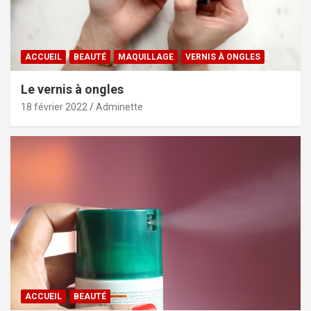
ACCUEIL
BEAUTÉ
MAQUILLAGE
VERNIS À ONGLES
Le vernis à ongles
18 février 2022
Adminette
ACCUEIL
BEAUTÉ