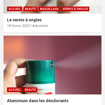
ACCUEIL
BEAUTÉ
MAQUILLAGE
VERNIS À ONGLES
Le vernis à ongles
18 février 2022
Adminette
ACCUEIL
BEAUTÉ
Aluminium dans les déodorants