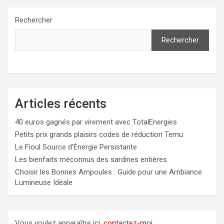
Rechercher
Rechercher
Articles récents
40 euros gagnés par virement avec TotalEnergies
Petits prix grands plaisirs codes de réduction Temu
Le Fioul Source d’Énergie Persistante
Les bienfaits méconnus des sardines entières
Choisir les Bonnes Ampoules : Guide pour une Ambiance
Lumineuse Idéale
Vous voulez apparaître ici,
contactez-moi