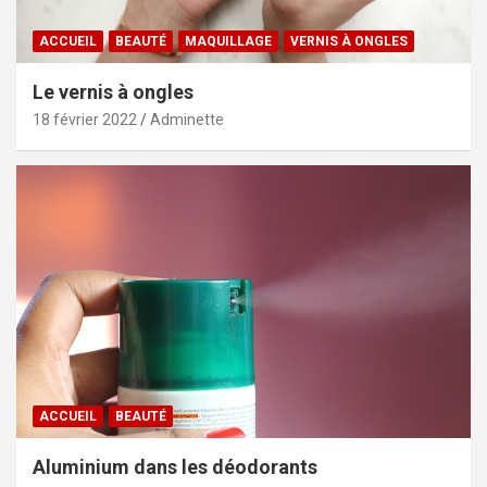
ACCUEIL
BEAUTÉ
MAQUILLAGE
VERNIS À ONGLES
Le vernis à ongles
18 février 2022
Adminette
ACCUEIL
BEAUTÉ
Aluminium dans les déodorants