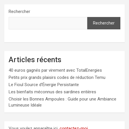
Rechercher
Rechercher
Articles récents
40 euros gagnés par virement avec TotalEnergies
Petits prix grands plaisirs codes de réduction Temu
Le Fioul Source d’Énergie Persistante
Les bienfaits méconnus des sardines entières
Choisir les Bonnes Ampoules : Guide pour une Ambiance
Lumineuse Idéale
Vous voulez apparaître ici,
contactez-moi