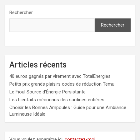
Rechercher
Rechercher
Articles récents
40 euros gagnés par virement avec TotalEnergies
Petits prix grands plaisirs codes de réduction Temu
Le Fioul Source d’Énergie Persistante
Les bienfaits méconnus des sardines entières
Choisir les Bonnes Ampoules : Guide pour une Ambiance
Lumineuse Idéale
Vous voulez apparaître ici,
contactez-moi