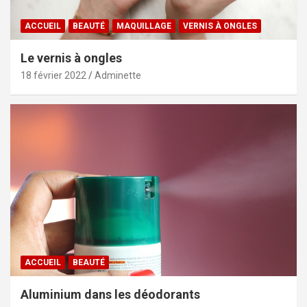
ACCUEIL
BEAUTÉ
MAQUILLAGE
VERNIS À ONGLES
Le vernis à ongles
18 février 2022
Adminette
ACCUEIL
BEAUTÉ
Aluminium dans les déodorants