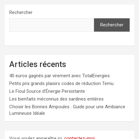
Rechercher
Rechercher
Articles récents
40 euros gagnés par virement avec TotalEnergies
Petits prix grands plaisirs codes de réduction Temu
Le Fioul Source d’Énergie Persistante
Les bienfaits méconnus des sardines entières
Choisir les Bonnes Ampoules : Guide pour une Ambiance
Lumineuse Idéale
Vous voulez apparaître ici,
contactez-moi