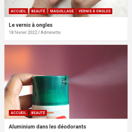
ACCUEIL
BEAUTÉ
MAQUILLAGE
VERNIS À ONGLES
Le vernis à ongles
18 février 2022
Adminette
ACCUEIL
BEAUTÉ
Aluminium dans les déodorants