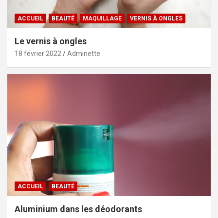
ACCUEIL
BEAUTÉ
MAQUILLAGE
VERNIS À ONGLES
Le vernis à ongles
18 février 2022
Adminette
ACCUEIL
BEAUTÉ
Aluminium dans les déodorants