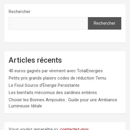
Rechercher
Rechercher
Articles récents
40 euros gagnés par virement avec TotalEnergies
Petits prix grands plaisirs codes de réduction Temu
Le Fioul Source d’Énergie Persistante
Les bienfaits méconnus des sardines entières
Choisir les Bonnes Ampoules : Guide pour une Ambiance
Lumineuse Idéale
Vous voulez apparaître ici,
contactez-moi