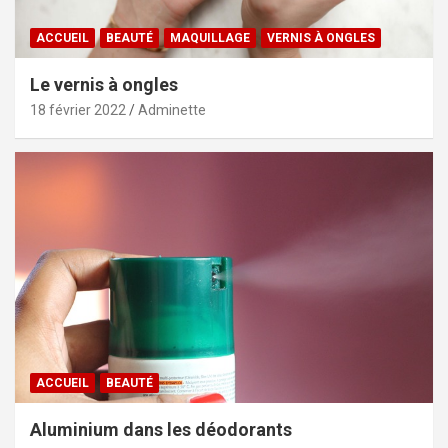
ACCUEIL
BEAUTÉ
MAQUILLAGE
VERNIS À ONGLES
Le vernis à ongles
18 février 2022
Adminette
ACCUEIL
BEAUTÉ
Aluminium dans les déodorants