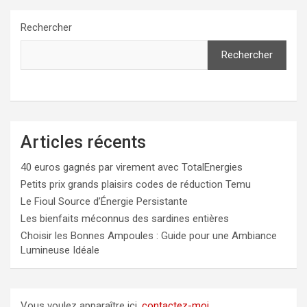
Rechercher
Rechercher
Articles récents
40 euros gagnés par virement avec TotalEnergies
Petits prix grands plaisirs codes de réduction Temu
Le Fioul Source d’Énergie Persistante
Les bienfaits méconnus des sardines entières
Choisir les Bonnes Ampoules : Guide pour une Ambiance
Lumineuse Idéale
Vous voulez apparaître ici,
contactez-moi