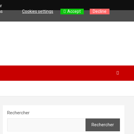
ur
as
Cookies settings
Accept
Decline
Rechercher
Rechercher