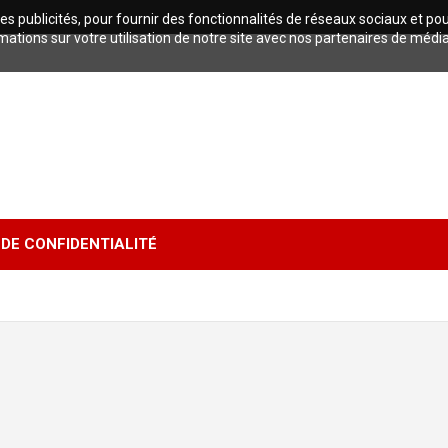
es publicités, pour fournir des fonctionnalités de réseaux sociaux et po
tions sur votre utilisation de notre site avec nos partenaires de médi
 DE CONFIDENTIALITÉ