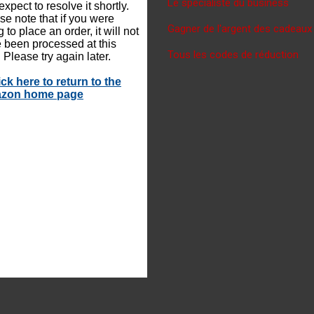
Le spécialiste du business
Gagner de l'argent des cadeaux
Tous les codes de réduction