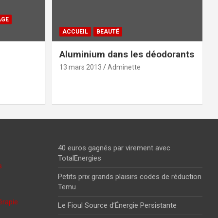
AGE
ACCUEIL
BEAUTÉ
Aluminium dans les déodorants
13 mars 2013
Adminette
40 euros gagnés par virement avec
TotalEnergies
s
Petits prix grands plaisirs codes de réduction
Temu
érapie
Le Fioul Source d’Énergie Persistante