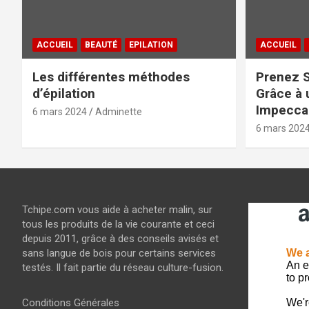
ACCUEIL
BEAUTÉ
EPILATION
ACCUEIL
Les différentes méthodes
Prenez S
d’épilation
Grâce à 
Impeccab
6 mars 2024
Adminette
6 mars 202
Tchipe.com vous aide à acheter malin, sur
tous les produits de la vie courante et ceci
depuis 2011, grâce à des conseils avisés et
sans langue de bois pour certains services
testés. Il fait partie du réseau culture-fusion.
Conditions Générales