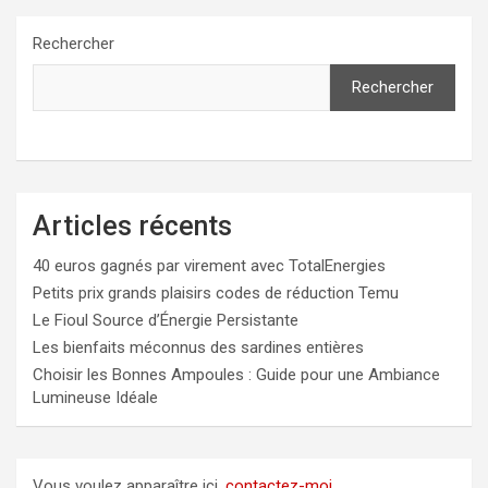
Rechercher
Rechercher
Articles récents
40 euros gagnés par virement avec TotalEnergies
Petits prix grands plaisirs codes de réduction Temu
Le Fioul Source d’Énergie Persistante
Les bienfaits méconnus des sardines entières
Choisir les Bonnes Ampoules : Guide pour une Ambiance
Lumineuse Idéale
Vous voulez apparaître ici,
contactez-moi