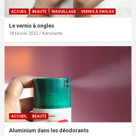
ACCUEIL
BEAUTÉ
MAQUILLAGE
VERNIS À ONGLES
Le vernis à ongles
18 février 2022
Adminette
ACCUEIL
BEAUTÉ
Aluminium dans les déodorants