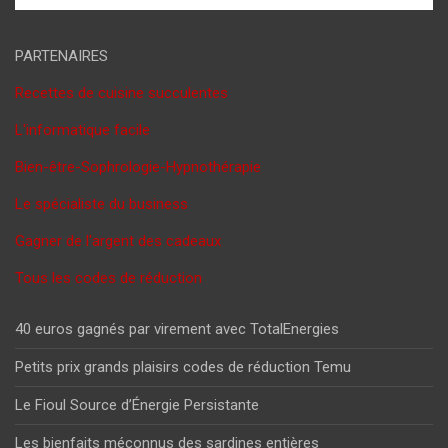
PARTENAIRES
Recettes de cuisine succulentes
L'informatique facile
Bien-être-Sophrologie-Hypnothérapie
Le spécialiste du business
Gagner de l'argent des cadeaux
Tous les codes de réduction
40 euros gagnés par virement avec TotalEnergies
Petits prix grands plaisirs codes de réduction Temu
Le Fioul Source d’Énergie Persistante
Les bienfaits méconnus des sardines entières