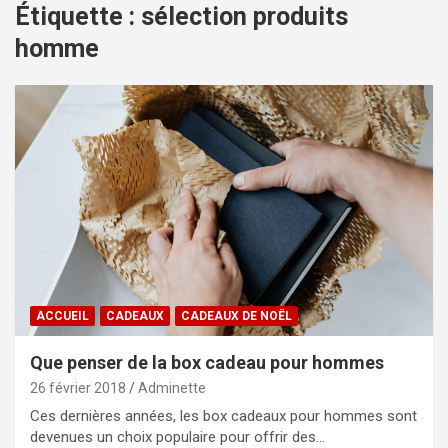
Étiquette :
sélection produits
homme
ACCUEIL
CADEAUX
CADEAUX DE NOËL
Que penser de la box cadeau pour hommes
26 février 2018
Adminette
Ces dernières années, les box cadeaux pour hommes sont
devenues un choix populaire pour offrir des…