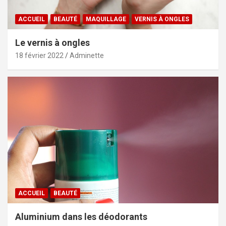
ACCUEIL
BEAUTÉ
MAQUILLAGE
VERNIS À ONGLES
Le vernis à ongles
18 février 2022
Adminette
ACCUEIL
BEAUTÉ
Aluminium dans les déodorants