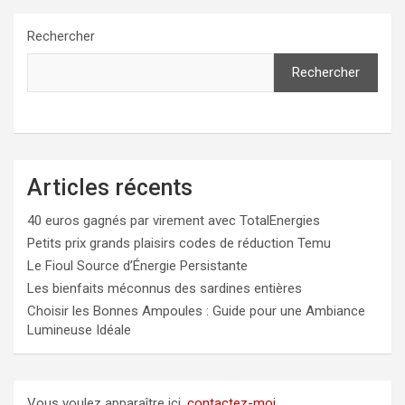
Rechercher
Rechercher
Articles récents
40 euros gagnés par virement avec TotalEnergies
Petits prix grands plaisirs codes de réduction Temu
Le Fioul Source d’Énergie Persistante
Les bienfaits méconnus des sardines entières
Choisir les Bonnes Ampoules : Guide pour une Ambiance
Lumineuse Idéale
Vous voulez apparaître ici,
contactez-moi