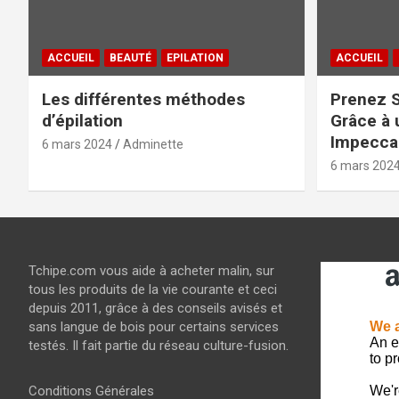
ACCUEIL
BEAUTÉ
EPILATION
ACCUEIL
Les différentes méthodes
Prenez S
d’épilation
Grâce à 
Impeccab
6 mars 2024
Adminette
6 mars 202
Tchipe.com vous aide à acheter malin, sur
tous les produits de la vie courante et ceci
depuis 2011, grâce à des conseils avisés et
sans langue de bois pour certains services
testés. Il fait partie du réseau culture-fusion.
Conditions Générales