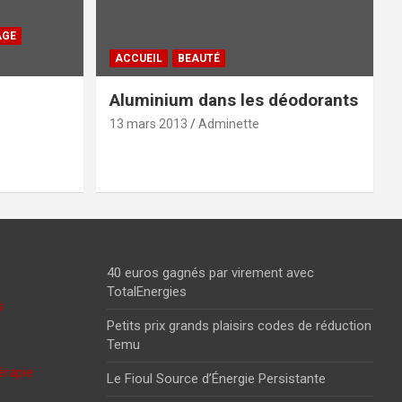
AGE
ACCUEIL
BEAUTÉ
Aluminium dans les déodorants
13 mars 2013
Adminette
40 euros gagnés par virement avec
TotalEnergies
s
Petits prix grands plaisirs codes de réduction
Temu
érapie
Le Fioul Source d’Énergie Persistante