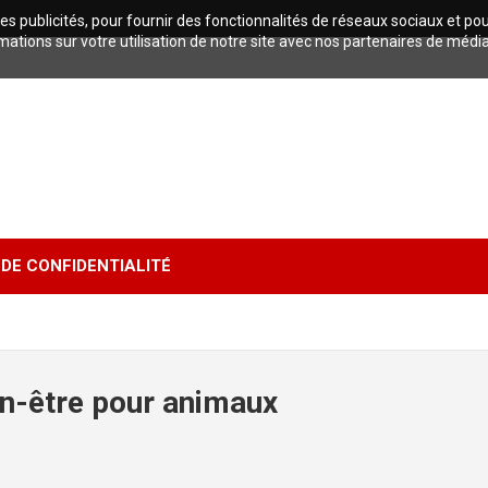
es publicités, pour fournir des fonctionnalités de réseaux sociaux et po
tions sur votre utilisation de notre site avec nos partenaires de médi
 DE CONFIDENTIALITÉ
en-être pour animaux