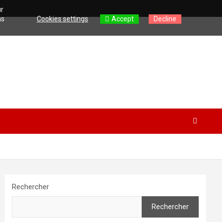
ur
as
Cookies settings
Accept
Decline
Rechercher
Rechercher