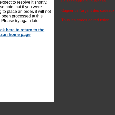
Le spécialiste du business
Gagner de l'argent des cadeaux
Tous les codes de réduction