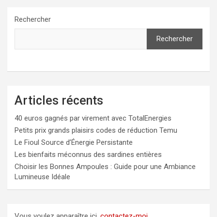
Rechercher
Rechercher
Articles récents
40 euros gagnés par virement avec TotalEnergies
Petits prix grands plaisirs codes de réduction Temu
Le Fioul Source d’Énergie Persistante
Les bienfaits méconnus des sardines entières
Choisir les Bonnes Ampoules : Guide pour une Ambiance
Lumineuse Idéale
Vous voulez apparaître ici,
contactez-moi