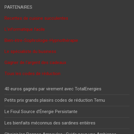
PARTENAIRES
Recettes de cuisine succulentes
L'informatique facile
Bien-être-Sophrologie-Hypnothérapie
Le spécialiste du business
Gagner de l'argent des cadeaux
Tous les codes de réduction
40 euros gagnés par virement avec TotalEnergies
Petits prix grands plaisirs codes de réduction Temu
Le Fioul Source d’Énergie Persistante
Les bienfaits méconnus des sardines entières