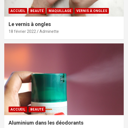
ACCUEIL
BEAUTÉ
MAQUILLAGE
VERNIS À ONGLES
Le vernis à ongles
18 février 2022
Adminette
ACCUEIL
BEAUTÉ
Aluminium dans les déodorants