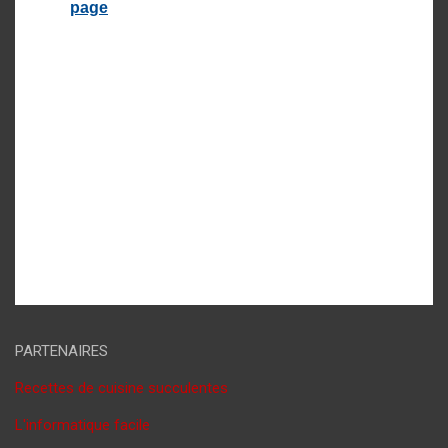
PARTENAIRES
Recettes de cuisine succulentes
L'informatique facile