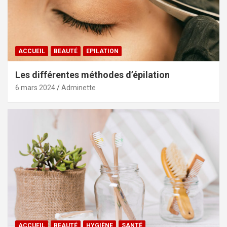
ACCUEIL
BEAUTÉ
EPILATION
Les différentes méthodes d’épilation
6 mars 2024
Adminette
ACCUEIL
BEAUTÉ
HYGIÈNE
SANTÉ