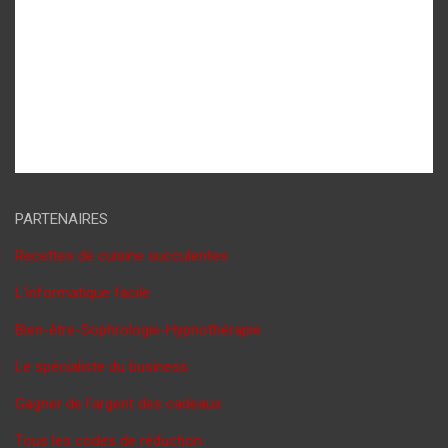
PARTENAIRES
Recettes de cuisine succulentes
L'informatique facile
Bien-être-Sophrologie-Hypnothérapie
Le spécialiste du business
Gagner de l'argent des cadeaux
Tous les codes de réduction