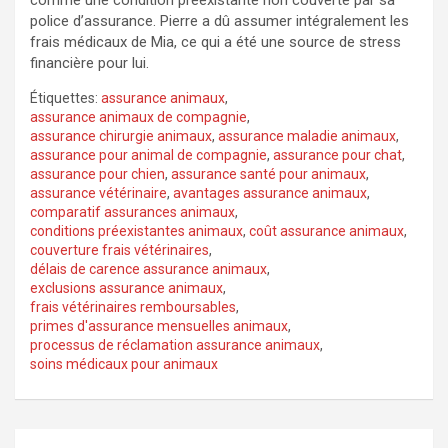
comme une condition préexistante non couverte par sa
police d’assurance. Pierre a dû assumer intégralement les
frais médicaux de Mia, ce qui a été une source de stress
financière pour lui.
Étiquettes:
assurance animaux
,
assurance animaux de compagnie
,
assurance chirurgie animaux
,
assurance maladie animaux
,
assurance pour animal de compagnie
,
assurance pour chat
,
assurance pour chien
,
assurance santé pour animaux
,
assurance vétérinaire
,
avantages assurance animaux
,
comparatif assurances animaux
,
conditions préexistantes animaux
,
coût assurance animaux
,
couverture frais vétérinaires
,
délais de carence assurance animaux
,
exclusions assurance animaux
,
frais vétérinaires remboursables
,
primes d'assurance mensuelles animaux
,
processus de réclamation assurance animaux
,
soins médicaux pour animaux
Navigation