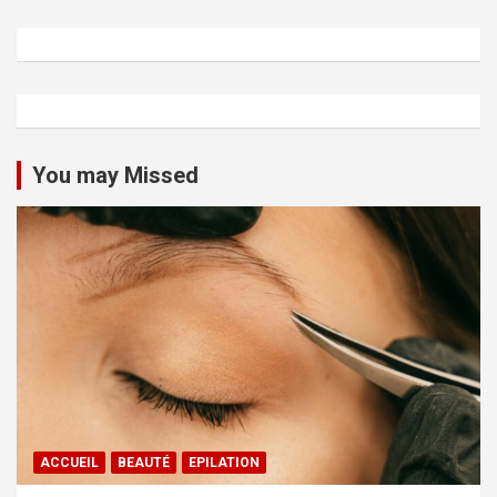
You may Missed
ACCUEIL
BEAUTÉ
EPILATION