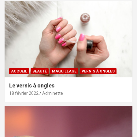
ACCUEIL
BEAUTÉ
MAQUILLAGE
VERNIS À ONGLES
Le vernis à ongles
18 février 2022
Adminette