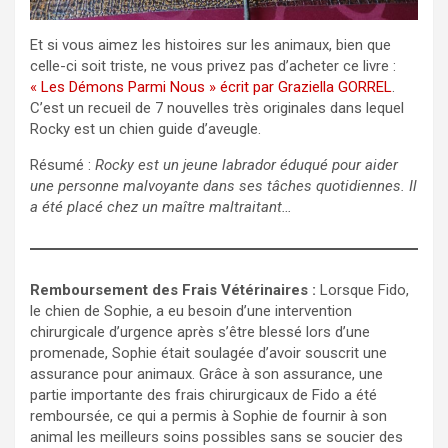
Et si vous aimez les histoires sur les animaux, bien que
celle-ci soit triste, ne vous privez pas d’acheter ce livre :
« Les Démons Parmi Nous » écrit par Graziella GORREL
.
C’est un recueil de 7 nouvelles très originales dans lequel
Rocky est un chien guide d’aveugle.
Résumé :
Rocky est un jeune labrador éduqué pour aider
une personne malvoyante dans ses tâches quotidiennes. Il
a été placé chez un maître maltraitant…
Remboursement des Frais Vétérinaires :
Lorsque Fido,
le chien de Sophie, a eu besoin d’une intervention
chirurgicale d’urgence après s’être blessé lors d’une
promenade, Sophie était soulagée d’avoir souscrit une
assurance pour animaux. Grâce à son assurance, une
partie importante des frais chirurgicaux de Fido a été
remboursée, ce qui a permis à Sophie de fournir à son
animal les meilleurs soins possibles sans se soucier des