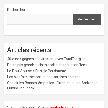
Rechercher
Rechercher
Articles récents
40 euros gagnés par virement avec TotalEnergies
Petits prix grands plaisirs codes de réduction Temu
Le Fioul Source d’Énergie Persistante
Les bienfaits méconnus des sardines entières
Choisir les Bonnes Ampoules : Guide pour une Ambiance
Lumineuse Idéale
Vous voulez apparaître ici,
contactez-moi