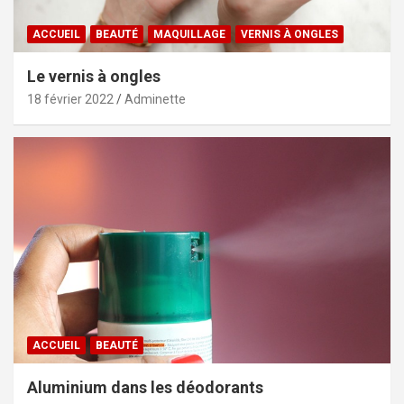
ACCUEIL
BEAUTÉ
MAQUILLAGE
VERNIS À ONGLES
Le vernis à ongles
18 février 2022
Adminette
ACCUEIL
BEAUTÉ
Aluminium dans les déodorants