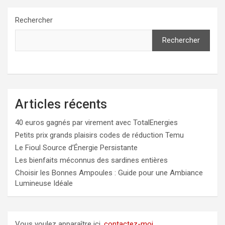
Rechercher
Rechercher
Articles récents
40 euros gagnés par virement avec TotalEnergies
Petits prix grands plaisirs codes de réduction Temu
Le Fioul Source d’Énergie Persistante
Les bienfaits méconnus des sardines entières
Choisir les Bonnes Ampoules : Guide pour une Ambiance
Lumineuse Idéale
Vous voulez apparaître ici,
contactez-moi