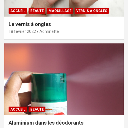
ACCUEIL
BEAUTÉ
MAQUILLAGE
VERNIS À ONGLES
Le vernis à ongles
18 février 2022
Adminette
ACCUEIL
BEAUTÉ
Aluminium dans les déodorants