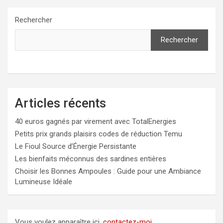
Rechercher
Rechercher
Articles récents
40 euros gagnés par virement avec TotalEnergies
Petits prix grands plaisirs codes de réduction Temu
Le Fioul Source d’Énergie Persistante
Les bienfaits méconnus des sardines entières
Choisir les Bonnes Ampoules : Guide pour une Ambiance
Lumineuse Idéale
Vous voulez apparaître ici,
contactez-moi