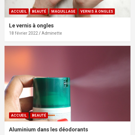
ACCUEIL
BEAUTÉ
MAQUILLAGE
VERNIS À ONGLES
Le vernis à ongles
18 février 2022
Adminette
ACCUEIL
BEAUTÉ
Aluminium dans les déodorants